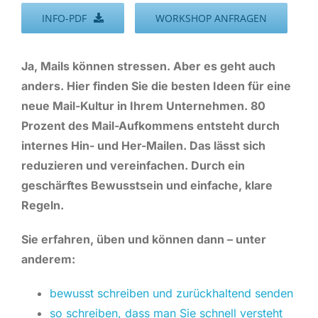
INFO-PDF
WORKSHOP ANFRAGEN
Ja, Mails können stressen. Aber es geht auch
anders. Hier finden Sie die besten Ideen für eine
neue Mail-Kultur in Ihrem Unternehmen. 80
Prozent des Mail-Aufkommens entsteht durch
internes Hin- und Her-Mailen. Das lässt sich
reduzieren und vereinfachen. Durch ein
geschärftes Bewusstsein und einfache, klare
Regeln.
Sie erfahren, üben und können dann – unter
anderem:
bewusst schreiben und zurückhaltend senden
so schreiben, dass man Sie schnell versteht