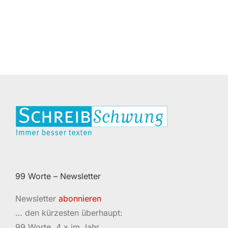
99 Worte – Newsletter
Newsletter
abonnieren
… den kürzesten überhaupt:
99 Worte, 4 x im Jahr