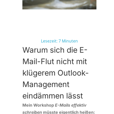
Warum sich die E-Mail-Flut nicht
mit klügerem Outlook-
Management eindämmen lässt
Lesezeit:
7
Minuten
Warum sich die E-
Mail-Flut nicht mit
klügerem Outlook-
Management
eindämmen lässt
Mein Workshop
E-Mails effektiv
schreiben
müsste eigentlich heißen: