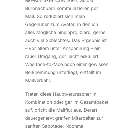
Bio-Kontakte schwinden. Selbst
Büronachbarn kommunizieren per
Mail. So reduziert sich mein
Gegenüber zum Avatar, in den ich
alles Mögliche hineinprojiziere, gerne
auch viel Schlechtes. Das Ergebnis ist
– vor allem unter Anspannung – ein
rauer Umgang, der leicht eskaliert.
Was face-to-face noch einer gewissen
Beißhemmung unterliegt, entfällt im
Mailverkehr.
Treten diese Hauptverursacher in
Kombination oder gar im Gesamtpaket
auf, bricht die Mailflut aus. Derart
dauergenervt greifen Mitarbeiter zur
sanften Sabotage: Nochmal